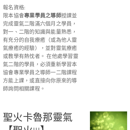
報名資格:
限本協會
專業學員之導師
授課並
完成靈氣二階滿六個月之學員，
對一、二階的知識與能量熟悉，
有充分的自我療癒（或為他人靈
氣療癒的經驗），並對靈氣療癒
或教學有熱忱者。 在他處學習靈
氣二階的學員，必須重新學習本
協會專業學員之導師一二階課程
方能上課，或直接向你原來的導
師詢問相關課程。
聖火卡魯那靈氣