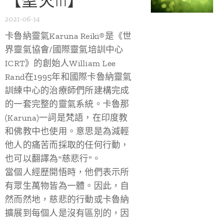
【聖火III】
2021-06-14
卡魯納靈氣Karuna Reiki®是《世
界靈氣協會/國際靈氣培訓中心
ICRT》的創始人William Lee
Rand在1995年和國際卡魯納靈氣
訓練中心的治療師們所建構完成
的一套完整的靈氣系統。卡魯那
(Karuna)一詞是梵語，在印度教
和佛教中也使用。意思是為減輕
他人的痛苦而採取的任何行動，
也可以翻譯為"慈悲行"。
當個人經歷開悟時，他們表示所
有眾生萬物皆為一體。因此，自
然而然地，慈悲的行動或卡魯納
擴展到每個人是沒有區別的，因