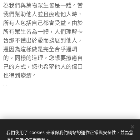
為我們與萬物眾生皆是一體。當
我們幫助他人並且療癒他人時，
所有人包括自己都會受益。由於
所有眾生皆為一體，人們理解卡
魯那不僅出於愛而擴展到他人，
還因為這樣做是完全合乎邏輯
的。同樣的道理，您想要療癒自
己的方式，您也希望他人的傷口
也得到療癒。
...
中華亞洲國際靈氣發展協會
我們使用了 cookies 來確保我們網站的運作正常與安全性，並為您
版權所有
Cookies
提供最佳的使用體驗。