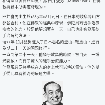
相傳靈氣源自於印度，為 臼井甕男（Mikao Usui）在佛
教典籍中所再度發現的。
臼井甕男出生於1865年08月15日，在日本的岐阜縣山方
郡谷合村，他在佛教的經典中發現，佛陀具有徒手治療
疾病的能力，於是他夢想著有一天，自己也能夠發現徙
手治病的方法。
1922年 臼井甕男進入了日本著名的聖山─鞍馬山，進行
為期二十一天的閉觀修行。
一直到第二十一天，他幾乎放棄的時候，被自天上一道
光開啟，而有了驚人的徙手治療能力。
他發現只要將手放在人的身上就可以傳送靈氣，他的雙
手從此具有神奇的療癒力量。