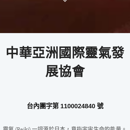
中華亞洲國際靈氣發
展協會
台內團字第 1100024840 號
靈氣 (Reiki) 一詞源於日本，意指宇宙生命的能量。