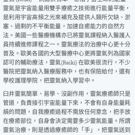
靈氣是宇宙能量用雙手療癒之技術進行能量平衡，
是利用宇宙高頻之光來補充及提供人類所欠缺、淤
塞、過剩的不平衡能量，加速自癒能力的自然方
法。美國一些醫療機構亦已將靈氣課程納入醫護人
員持續進修課程之一。靈氣療法的治療中心更十分
普及。歐美各國的大型醫療中心更將靈氣列為國家
認可的輔助療法，靈氣(Reiki) 在歐美很流行，不少
醫院把靈氣納入醫療服務中，也有保險給付，還有
學校護理學院，把靈氣納入學習中。
臼井靈氣簡單、易學、沒副作用，靈氣療癒師只是
管道，負責接引宇宙能量下來，不會有自身能量耗
損的問題，自我療癒過程不需放任何意念，把手放
在療癒部位，自身會決定需要多少靈氣能量。所謂
靈氣治療，則是透過療癒師的「手」，把靈氣送到